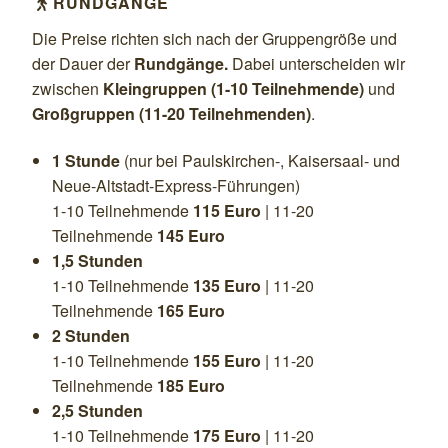
RUNDGÄNGE

Die Preise richten sich nach der Gruppengröße und
der Dauer der
Rundgänge.
Dabei unterscheiden wir
zwischen
Kleingruppen (1-10 Teilnehmende)
und
Großgruppen (11-20 Teilnehmenden)
.
1 Stunde
(nur bei Paulskirchen-, Kaisersaal- und
Neue-Altstadt-Express-Führungen)
1-10 Teilnehmende
115 Euro
| 11-20
Teilnehmende
145 Euro
1,5 Stunden
1-10 Teilnehmende
135 Euro
| 11-20
Teilnehmende
165 Euro
2 Stunden
1-10 Teilnehmende
155 Euro
| 11-20
Teilnehmende
185 Euro
2,5 Stunden
1-10 Teilnehmende
175 Euro
| 11-20