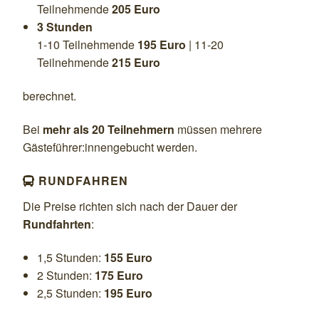
Teilnehmende
205 Euro
3 Stunden
1-10 Teilnehmende
195 Euro
| 11-20
Teilnehmende
215 Euro
berechnet.
Bei
mehr als 20 Teilnehmern
müssen mehrere
Gästeführer:innengebucht werden.
RUNDFAHREN

Die Preise richten sich nach der Dauer der
Rundfahrten
:
1,5 Stunden:
155 Euro
2 Stunden:
175 Euro
2,5 Stunden:
195 Euro