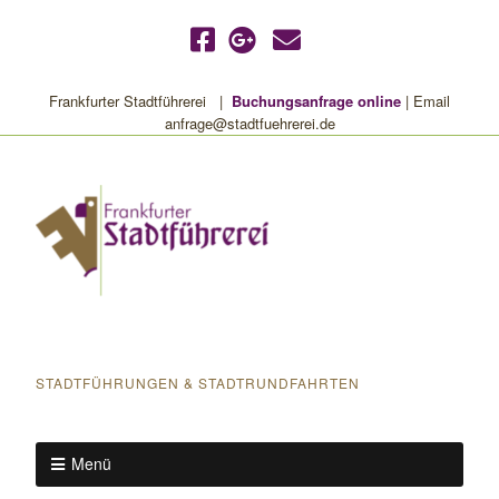
Frankfurter Stadtführerei |
Buchungsanfrage online
| Email
anfrage@stadtfuehrerei.de
Frankfurter Stadtführerei
STADTFÜHRUNGEN & STADTRUNDFAHRTEN
Menü