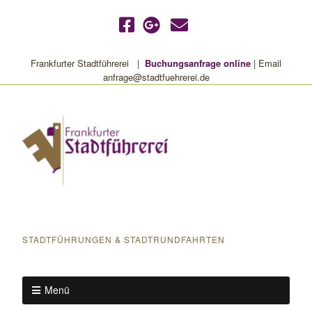
Frankfurter Stadtführerei |
Buchungsanfrage online
| Email
anfrage@stadtfuehrerei.de
Frankfurter Stadtführerei
STADTFÜHRUNGEN & STADTRUNDFAHRTEN
Menü