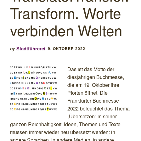
Transform. Worte
verbinden Welten
by
Stadtführerei
9. OKTOBER 2022
Das ist das Motto der
diesjährigen Buchmesse,
die am 19. Oktober ihre
Pforten öffnet. Die
Frankfurter Buchmesse
2022 beleuchtet das Thema
„Übersetzen“ in seiner
ganzen Reichhaltigkeit. Ideen, Themen und Texte
müssen immer wieder neu übersetzt werden: in
andere Sprachen, in andere Medien, in andere