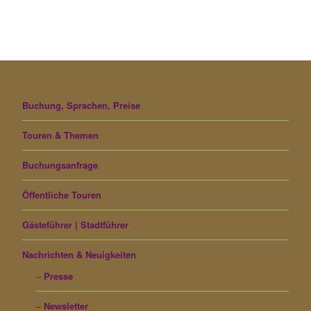
Buchung, Sprachen, Preise
Touren & Themen
Buchungsanfrage
Öffentliche Touren
Gästeführer | Stadtführer
Nachrichten & Neuigkeiten
Presse
Newsletter