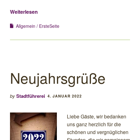
Weiterlesen
Allgemein
ErsteSeite
Neujahrsgrüße
by
Stadtführerei
4. JANUAR 2022
Liebe Gäste, wir bedanken
uns ganz herzlich für die
schönen und vergnüglichen
Stunden, die wir gemeinsam