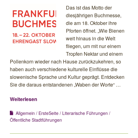
Das ist das Motto der
diesjährigen Buchmesse,
die am 18. Oktober ihre
Pforten öffnet. „Wie Bienen
weit hinaus in die Welt
fliegen, um mit nur einem
Tropfen Nektar und einem
Pollenkorn wieder nach Hause zurückzukehren, so
haben auch verschiedene kulturelle Einflüsse die
slowenische Sprache und Kultur geprägt. Entdecken
Sie die daraus entstandenen „Waben der Worte“ …
Weiterlesen
Allgemein
ErsteSeite
Literarische Führungen
Öffentliche Stadtführungen