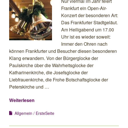
Nur viermal im Jahr feiert
Frankfurt ein Open-Air-
Konzert der besonderen Art:
Das Frankfurter Stadtgeläut.
Am Heiligabend um 17.00
Uhr ist es wieder soweit:
Immer den Ohren nach
können Frankfurter und Besucher diesen besonderen
Klang erwandern. Von der Bürgerglocke der
Paulskirche über die Wahrheitsglocke der
Katharinenkirche, die Josefsglocke der
Liebfrauenkirche, die Frohe Botschaftsglocke der
Peterskirche und …
Weiterlesen
Allgemein
ErsteSeite