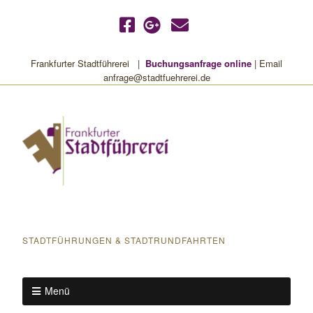
Frankfurter Stadtführerei |
Buchungsanfrage online
| Email
anfrage@stadtfuehrerei.de
Frankfurter Stadtführerei
STADTFÜHRUNGEN & STADTRUNDFAHRTEN
Menü