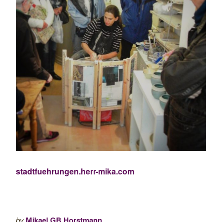
stadtfuehrungen.herr-mika.com
by
Mikael GB Horstmann