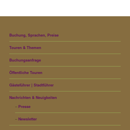
Buchung, Sprachen, Preise
Touren & Themen
Buchungsanfrage
Öffentliche Touren
Gästeführer | Stadtführer
Nachrichten & Neuigkeiten
Presse
Newsletter