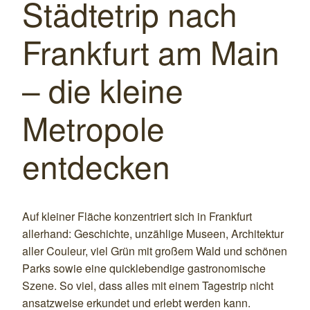
Städtetrip nach
Frankfurt am Main
– die kleine
Metropole
entdecken
Auf kleiner Fläche konzentriert sich in Frankfurt
allerhand: Geschichte, unzählige Museen, Architektur
aller Couleur, viel Grün mit großem Wald und schönen
Parks sowie eine quicklebendige gastronomische
Szene. So viel, dass alles mit einem Tagestrip nicht
ansatzweise erkundet und erlebt werden kann.