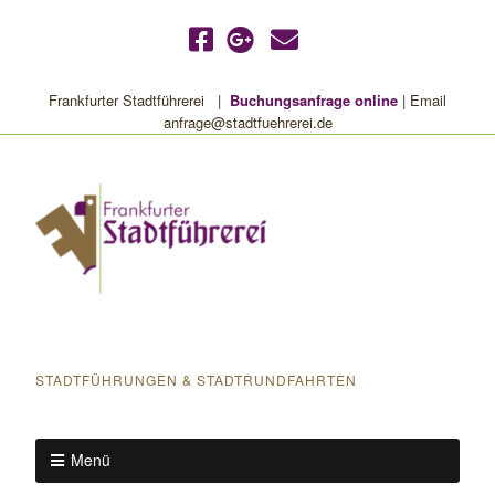
Frankfurter Stadtführerei |
Buchungsanfrage online
| Email
anfrage@stadtfuehrerei.de
Frankfurter Stadtführerei
STADTFÜHRUNGEN & STADTRUNDFAHRTEN
Menü