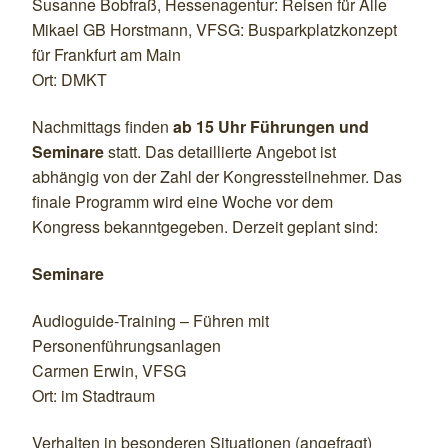
Susanne Bobfraß, Hessenagentur: Reisen für Alle
Mikael GB Horstmann, VFSG: Busparkplatzkonzept
für Frankfurt am Main
Ort: DMKT
Nachmittags finden
ab 15 Uhr Führungen und
Seminare
statt. Das detaillierte Angebot ist
abhängig von der Zahl der Kongressteilnehmer. Das
finale Programm wird eine Woche vor dem
Kongress bekanntgegeben. Derzeit geplant sind:
Seminare
Audioguide-Training – Führen mit
Personenführungsanlagen
Carmen Erwin, VFSG
Ort: im Stadtraum
Verhalten in besonderen Situationen (angefragt)