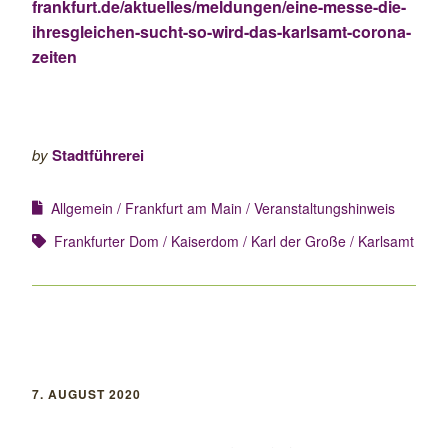
frankfurt.de/aktuelles/meldungen/eine-messe-die-
ihresgleichen-sucht-so-wird-das-karlsamt-corona-
zeiten
by
Stadtführerei
Allgemein
Frankfurt am Main
Veranstaltungshinweis
Frankfurter Dom
Kaiserdom
Karl der Große
Karlsamt
7. AUGUST 2020