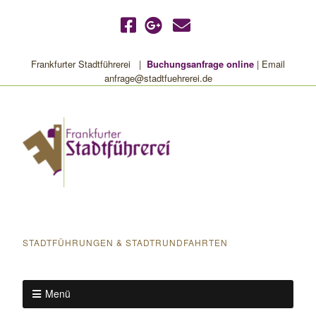
Frankfurter Stadtführerei |
Buchungsanfrage online
| Email
anfrage@stadtfuehrerei.de
Frankfurter Stadtführerei
STADTFÜHRUNGEN & STADTRUNDFAHRTEN
Menü