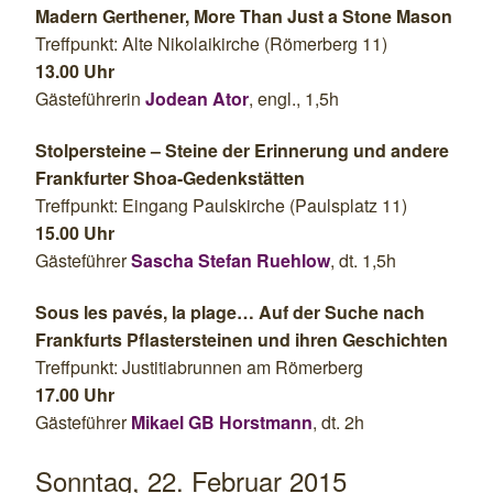
Madern Gerthener, More Than Just a Stone Mason
Treffpunkt: Alte Nikolaikirche (Römerberg 11)
13.00 Uhr
Gästeführerin
Jodean Ator
, engl., 1,5h
Stolpersteine – Steine der Erinnerung und andere
Frankfurter Shoa-Gedenkstätten
Treffpunkt: Eingang Paulskirche (Paulsplatz 11)
15.00 Uhr
Gästeführer
Sascha Stefan Ruehlow
, dt. 1,5h
Sous les pavés, la plage… Auf der Suche nach
Frankfurts Pflastersteinen und ihren Geschichten
Treffpunkt: Justitiabrunnen am Römerberg
17.00 Uhr
Gästeführer
Mikael GB Horstmann
, dt. 2h
Sonntag, 22. Februar 2015