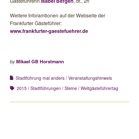
Gästeführerin
Isabel Bergen
, dt., 2h
Weitere Inforamtionen auf der Webseite der
Frankfurter Gästeführer:
www.frankfurter-gaestefuehrer.de
by
Mikael GB Horstmann
Stadtführung mal anders
Veranstaltungshinweis
2015
Stadtführungen
Steine
Weltgästeführertag