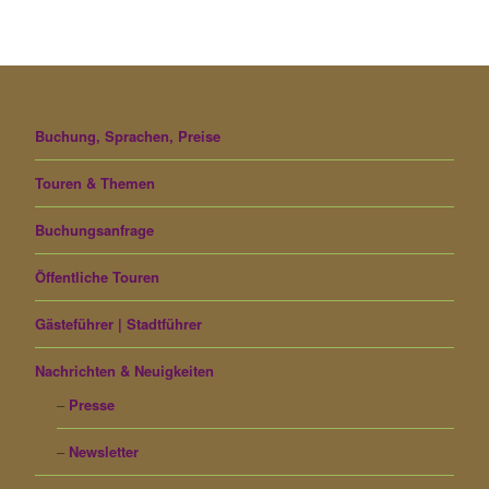
Buchung, Sprachen, Preise
Touren & Themen
Buchungsanfrage
Öffentliche Touren
Gästeführer | Stadtführer
Nachrichten & Neuigkeiten
Presse
Newsletter