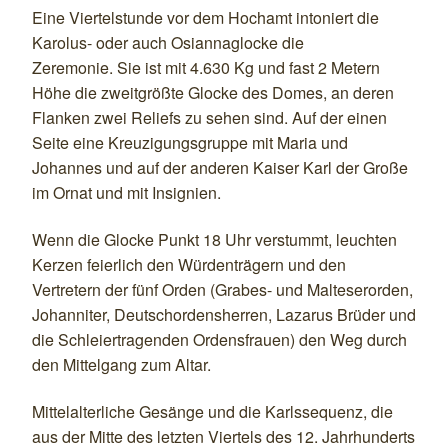
Eine Viertelstunde vor dem Hochamt intoniert die
Karolus- oder auch Osiannaglocke die
Zeremonie. Sie ist mit 4.630 Kg und fast 2 Metern
Höhe die zweitgrößte Glocke des Domes, an deren
Flanken zwei Reliefs zu sehen sind. Auf der einen
Seite eine Kreuzigungsgruppe mit Maria und
Johannes und auf der anderen Kaiser Karl der Große
im Ornat und mit Insignien.
Wenn die Glocke Punkt 18 Uhr verstummt, leuchten
Kerzen feierlich den Würdenträgern und den
Vertretern der fünf Orden (Grabes- und Malteserorden,
Johanniter, Deutschordensherren, Lazarus Brüder und
die Schleiertragenden Ordensfrauen) den Weg durch
den Mittelgang zum Altar.
Mittelalterliche Gesänge und die Karlssequenz, die
aus der Mitte des letzten Viertels des 12. Jahrhunderts